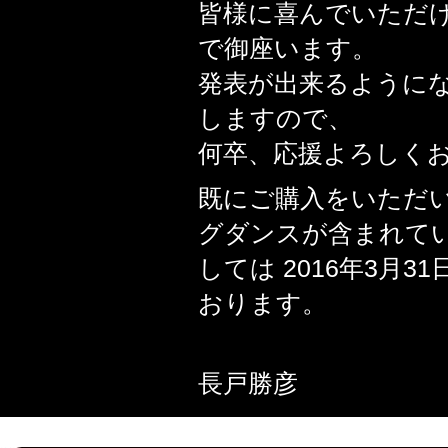
皆様に喜んでいただ
で御座います。
発表が出来るように
しますので、
何卒、応援よろしく
既にご購入をいただ
グダンスが含まれて
しては 2016年3月
おります。
長戸勝彦