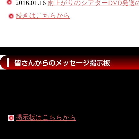
2016.01.16
雨上がりのシアターDVD発送
続きはこちらから
Sweat ＆ Tears - 東京キッドブラザース44th
さる皆さんからのメッセージ掲示板です。観
ストやスタッフへの応援メッセージなどを書
けると嬉しいです。
掲示板はこちらから