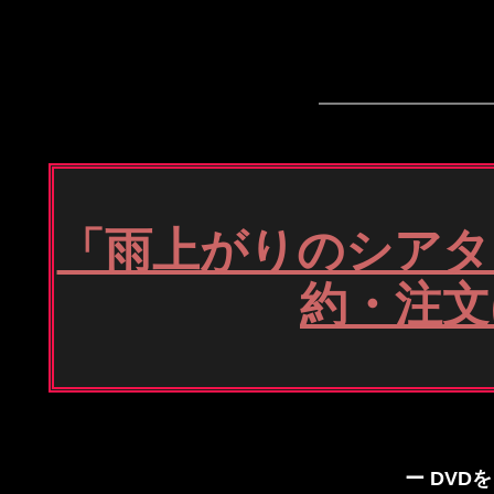
「雨上がりのシアター
約・注文
ー DVD