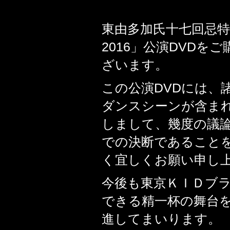
東由多加氏十七回忌
2016」公演DVD
ざいます。
この公演DVDには、
ダンスシーンが含まれ
しまして、幾度の議
での決断であること
く宜しくお願い申し
今後も東京ＫＩＤブ
できる精一杯の舞台を
進してまいります。