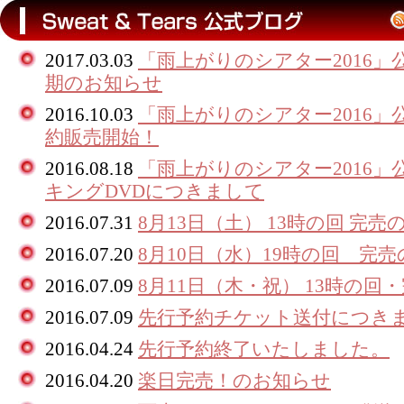
2017.03.03
「雨上がりのシアター2016」
期のお知らせ
2016.10.03
「雨上がりのシアター2016」公
約販売開始！
2016.08.18
「雨上がりのシアター2016」
キングDVDにつきまして
2016.07.31
8月13日（土） 13時の回 完
2016.07.20
8月10日（水）19時の回 完
2016.07.09
8月11日（木・祝） 13時の
2016.07.09
先行予約チケット送付につき
2016.04.24
先行予約終了いたしました。
2016.04.20
楽日完売！のお知らせ