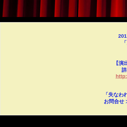
20
「
【演
詳
http
「失なわれ
お問合せ ≫ 