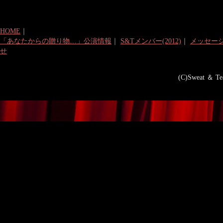
HOME
｜
「あなたからの贈り物…」公演情報
｜
S&Tメンバー(2012)
｜
メッセージ(
せ
(C)Sweat ＆